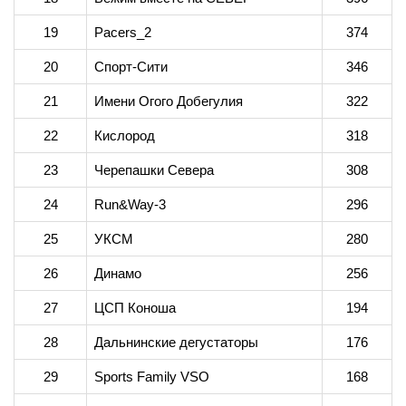
19
Pacers_2
374
20
Спорт-Сити
346
21
Имени Огого Добегулия
322
22
Кислород
318
23
Черепашки Севера
308
24
Run&Way-3
296
25
УКСМ
280
26
Динамо
256
27
ЦСП Коноша
194
28
Дальнинские дегустаторы
176
29
Sports Family VSO
168