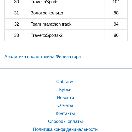
30
TraveltoSports
104
31
Золотое кольцо
98
32
Team marathon track
94
33
TraveltoSports-2
86
Аналитика после трейла Филина гора
События
Кубки
Новости
Отчеты
Контакты
Способы оплаты
Политика конфиденциальности