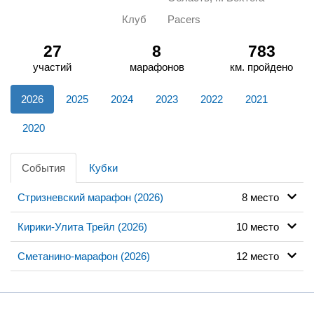
Клуб
Pacers
27
8
783
участий
марафонов
км. пройдено
2026
2025
2024
2023
2022
2021
2020
События
Кубки
Стризневский марафон (2026)
8 место
Кирики-Улита Трейл (2026)
10 место
Сметанино-марафон (2026)
12 место