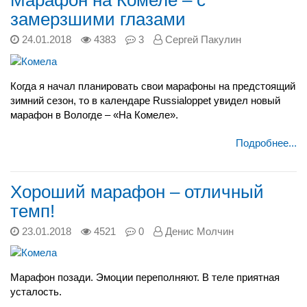
Марафон на Комеле – с
замерзшими глазами
24.01.2018
4383
3
Сергей Пакулин
Когда я начал планировать свои марафоны на предстоящий
зимний сезон, то в календаре Russialoppet увидел новый
марафон в Вологде – «На Комеле».
Подробнее...
Хороший марафон – отличный
темп!
23.01.2018
4521
0
Денис Молчин
Марафон позади. Эмоции переполняют. В теле приятная
усталость.