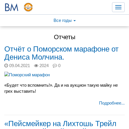
Toggl
navig
Все годы
Отчеты
Отчёт о Поморском марафоне от
Дениса Молчина.
09.04.2021
2024
0
«Будет что вспомнить!». Да и на аукцион такую майку не
грех выставить!
Подробнее...
«Пейсмейкер на Лихтошь Трейл