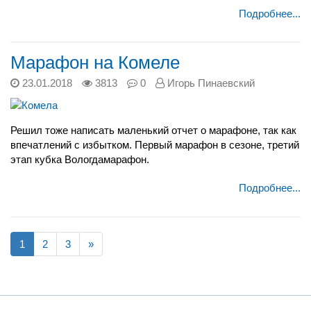
Подробнее...
Марафон на Комеле
23.01.2018
3813
0
Игорь Пинаевский
Решил тоже написать маленький отчет о марафоне, так как
впечатлений с избытком. Первый марафон в сезоне, третий
этап кубка Вологдамарафон.
Подробнее...
1
2
3
»