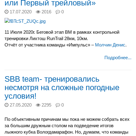
или Первый трейловый»
17.07.2020
2016
0
11 Июля 2020г. Беговой этап ВМ в рамках контрольной
тренировки Лихтош RunTrail 28км, 10км.
Отчёт от участника команды «Импульс» –
Молчин Денис
.
Подробнее...
SBB team- тренировались
несмотря на сложные погодные
условия!
27.05.2020
2295
0
По объективным причинам мы пока не можем собрать всех
за большим дружным столом на подведение итогов
лыжного кубка Вологдамарафон. Но, думаем, что команды