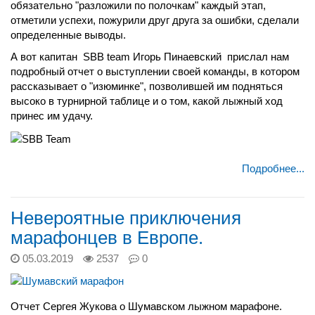
обязательно "разложили по полочкам" каждый этап,
отметили успехи, пожурили друг друга за ошибки, сделали
определенные выводы.
А вот капитан SBB team Игорь Пинаевский прислал нам
подробный отчет о выступлении своей команды, в котором
рассказывает о "изюминке", позволившей им подняться
высоко в турнирной таблице и о том, какой лыжный ход
принес им удачу.
Подробнее...
Невероятные приключения
марафонцев в Европе.
05.03.2019
2537
0
Отчет Сергея Жукова о Шумавском лыжном марафоне.