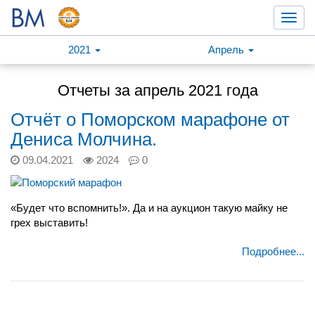
Toggl
navig
2021
Апрель
Отчеты за апрель 2021 года
Отчёт о Поморском марафоне от
Дениса Молчина.
09.04.2021
2024
0
«Будет что вспомнить!». Да и на аукцион такую майку не
грех выставить!
Подробнее...