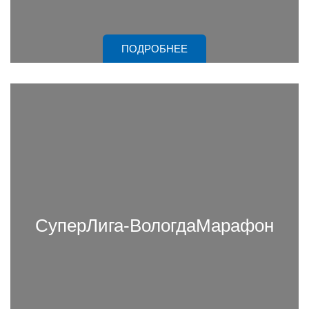
ПОДРОБНЕЕ
СуперЛига-ВологдаМарафон