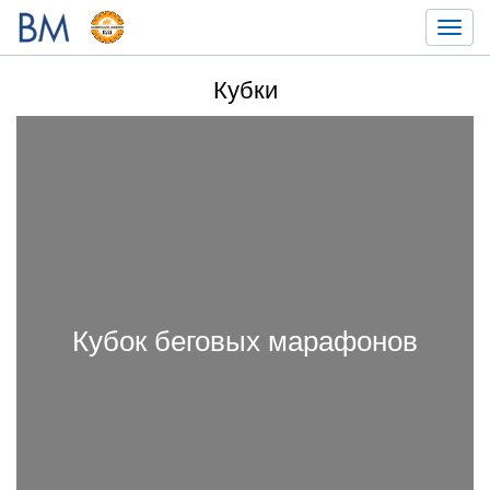
Toggl
navig
Кубки
Кубок беговых марафонов