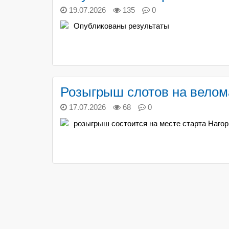
19.07.2026
135
0
Опубликованы результаты
Розыгрыш слотов на вело
17.07.2026
68
0
розыгрыш состоится на месте старта Наго