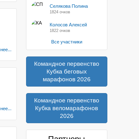
Селякова Полина
1824 очков
Колосов Алексей
1822 очков
Все участники
ее...
Командное первенство
Кубка беговых
марафонов 2026
Командное первенство
Кубка веломарафонов
ее...
2026
Партнеры