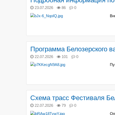
Подробная информация по
23.07.2026
86
0
Вн
Программа Белозерского в
22.07.2026
101
0
Пу
Схема трасс Фестиваля Бе
22.07.2026
79
0
Оп