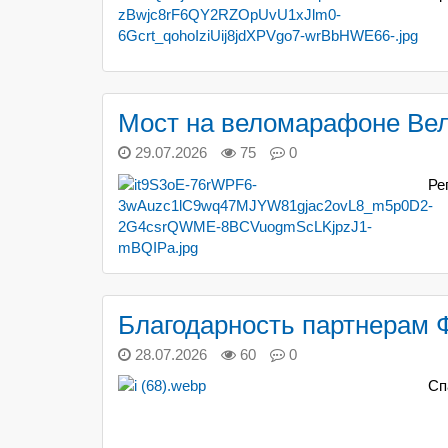
Мост на веломарафоне Вел
29.07.2026
75
0
Ре
Благодарность партнерам 
28.07.2026
60
0
Сп