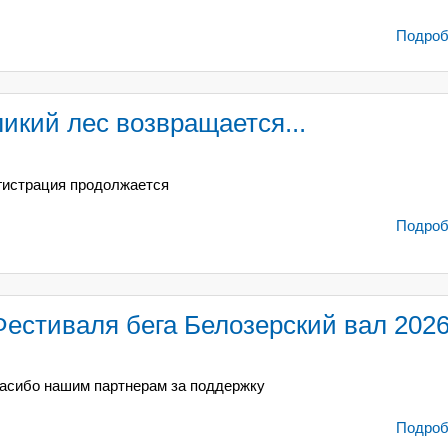
Подробн
икий лес возвращается...
гистрация продолжается
Подробн
Фестиваля бега Белозерский вал 202
асибо нашим партнерам за поддержку
Подробн