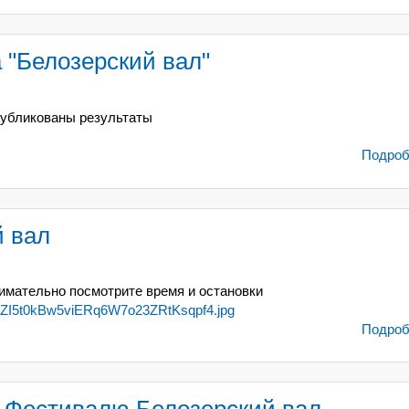
 "Белозерский вал"
убликованы результаты
Подробн
 вал
имательно посмотрите время и остановки
Подробн