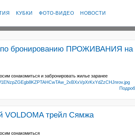
ТИЯ
КУБКИ
ФОТО-ВИДЕО
НОВОСТИ
о бронированию ПРОЖИВАНИЯ на
осим ознакомиться и забронировать жилье заранее
ДРОБНЕЕ
Подробн
ий VOLDOMA трейл Сямжа
осим ознакомиться