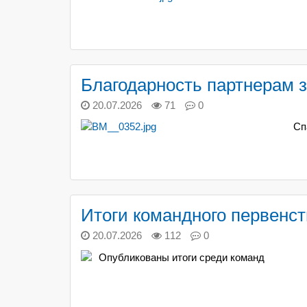
Благодарность партнерам 
20.07.2026
71
0
Сп
Итоги командного первенс
20.07.2026
112
0
Опубликованы итоги среди команд