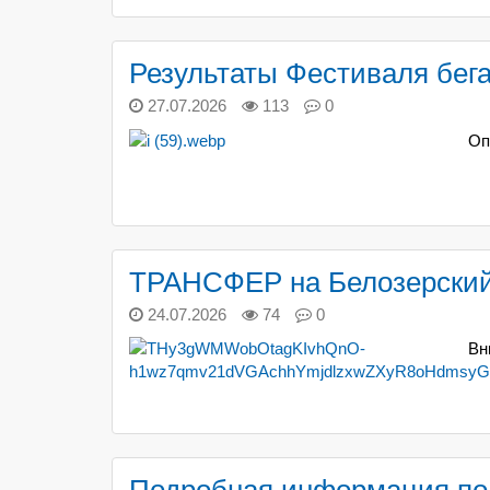
Результаты Фестиваля бега
27.07.2026
113
0
Оп
ТРАНСФЕР на Белозерский
24.07.2026
74
0
Вн