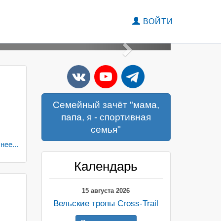
ВОЙТИ
"ВЕ
Вперед
д
Семейный зачёт "мама,
папа, я - спортивная
семья"
ПРИНЯТЬ УЧА
ее...
Календарь
15 августа 2026
Вельские тропы Cross-Trail