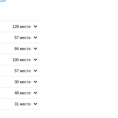
014
128 место
57 место
84 место
100 место
57 место
30 место
48 место
31 место