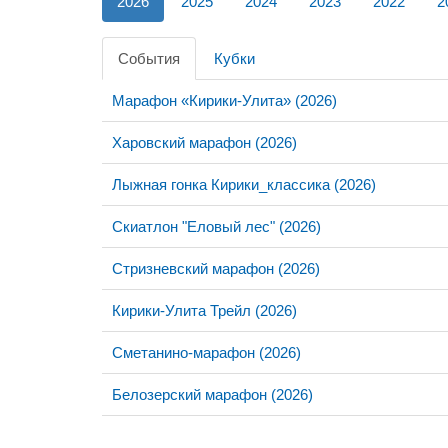
2026
2025
2024
2023
2022
2
События
Кубки
Марафон «Кирики-Улита» (2026)
Харовский марафон (2026)
Лыжная гонка Кирики_классика (2026)
Скиатлон "Еловый лес" (2026)
Стризневский марафон (2026)
Кирики-Улита Трейл (2026)
Сметанино-марафон (2026)
Белозерский марафон (2026)