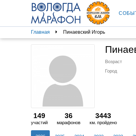
СОБЫ
Главная
Пинаевский Игорь
Пинае
Возраст
Город
149
36
3443
участий
марафонов
км. пройдено