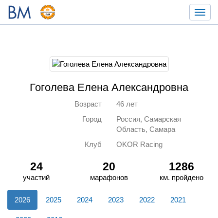
Toggl
navig
Гоголева Елена Александровна
Возраст
46 лет
Город
Россия, Самарская
Область, Самара
Клуб
OKOR Racing
24
20
1286
участий
марафонов
км. пройдено
2026
2025
2024
2023
2022
2021