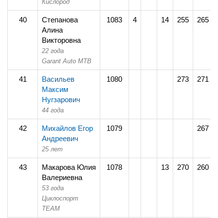
Кислород
40
Степанова
1083
4
14
255
265
Алина
Викторовна
22 года
Garant Auto MTB
41
Васильев
1080
273
271
Максим
Нугзарович
44 года
42
Михайлов Егор
1079
267
Андреевич
25 лет
43
Макарова Юлия
1078
13
270
260
Валериевна
53 года
Циклоспорт
TEAM