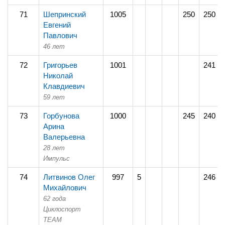
71
Шепринский
1005
250
250
Евгений
Павлович
46 лет
72
Григорьев
1001
241
Николай
Клавдиевич
59 лет
73
Горбунова
1000
245
240
Арина
Валерьевна
28 лет
Импульс
74
Литвинов Олег
997
5
246
Михайлович
62 года
Циклоспорт
TEAM