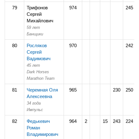
79
Трифонов
974
245
Сергей
Михайлович
59 лет
Банщики
80
Росляков
970
242
Сергей
Вадимович
45 лет
Dark Horses
Marathon Team
81
Черемная Оля
965
230
250
Алексеевна
34 года
Импульс
82
Федькевич
964
2
15
243
224
Роман
Владимирович