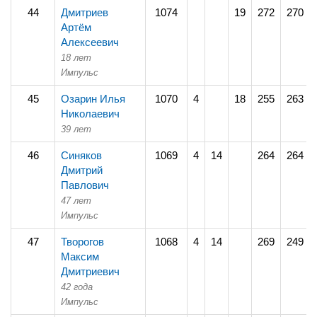
44
Дмитриев
1074
19
272
270
Артём
Алексеевич
18 лет
Импульс
45
Озарин Илья
1070
4
18
255
263
Николаевич
39 лет
46
Синяков
1069
4
14
264
264
Дмитрий
Павлович
47 лет
Импульс
47
Творогов
1068
4
14
269
249
Максим
Дмитриевич
42 года
Импульс