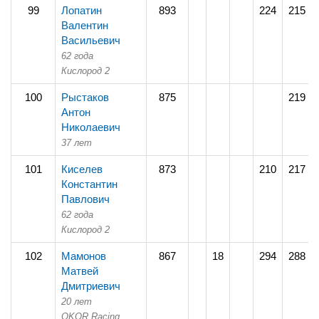
99
Лопатин
893
224
215
Валентин
Васильевич
62 года
Кислород 2
100
Рыстаков
875
219
Антон
Николаевич
37 лет
101
Киселев
873
210
217
Константин
Павлович
62 года
Кислород 2
102
Мамонов
867
18
294
288
Матвей
Дмитриевич
20 лет
OKOR Racing