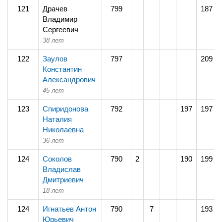
121
Драчев
799
187
Владимир
Сергеевич
38 лет
122
Заулов
797
209
Константин
Александрович
45 лет
123
Спиридонова
792
197
197
Наталия
Николаевна
36 лет
124
Соколов
790
2
190
199
Владислав
Дмитриевич
18 лет
124
Игнатьев Антон
790
7
193
Юрьевич