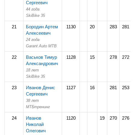
Сергеевич
44 года
SkiBike 35
21
Бородин Артем
1130
20
283
281
Алексеевич
24 года
Garant Auto MTB
22
Васьков Тимур
1128
15
278
272
Александрович
18 лет
SkiBike 35
23
Иванов Денис
1127
16
281
253
Сергеевич
38 лет
МТБтренинг
24
Иванов
1120
19
270
276
Николай
Олегович