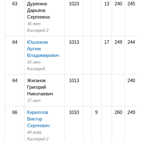
63
Дурягина
1023
13
240
245
Дарьяна
Сергеевна
36 лет
Кислород 2
64
Юшонков
1013
17
249
244
Артем
Владимирович
16 лет
Кислород
64
Жиганов
1013
240
Григорий
Николаевич
37 лет
66
Кириллов
1010
9
260
249
Виктор
Сергеевич
44 года
Кислород 2