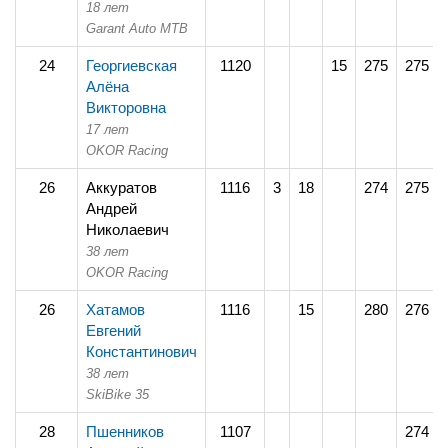
18 лет
Garant Auto MTB
24
Георгиевская
1120
15
275
275
Алёна
Викторовна
17 лет
OKOR Racing
26
Аккуратов
1116
3
18
274
275
Андрей
Николаевич
38 лет
OKOR Racing
26
Хатамов
1116
15
280
276
Евгений
Константинович
38 лет
SkiBike 35
28
Пшенников
1107
274