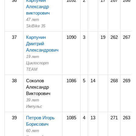
36
Карпунин
1092
2
17
267
266
Александр
викторович
47 лет
SkiBike 35
37
Карпунин
1090
3
19
262
267
Дмитрий
Александрович
19 лет
Циклоспорт
TEAM
38
Соколов
1086
5
14
268
269
Александр
Викторович
39 лет
Импульс
39
Петров Игорь
1085
4
13
271
263
Борисович
60 лет