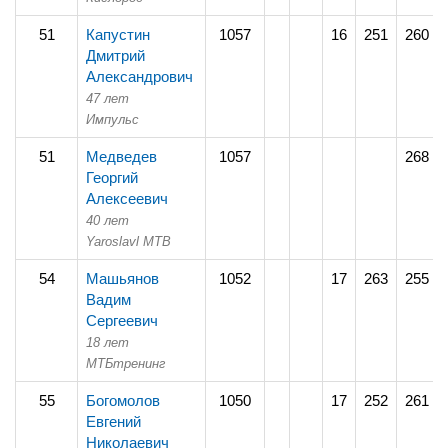
51
Капустин
1057
16
251
260
Дмитрий
Александрович
47 лет
Импульс
51
Медведев
1057
268
Георгий
Алексеевич
40 лет
Yaroslavl MTB
54
Машьянов
1052
17
263
255
Вадим
Сергеевич
18 лет
МТБтренинг
55
Богомолов
1050
17
252
261
Евгений
Николаевич