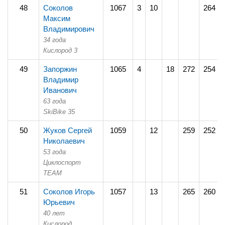
48
Соколов
1067
3
10
264
Максим
Владимирович
34 года
Кислород 3
49
Запоржин
1065
4
18
272
254
Владимир
Иванович
63 года
SkiBike 35
50
Жуков Сергей
1059
12
259
252
Николаевич
53 года
Циклоспорт
TEAM
51
Соколов Игорь
1057
13
265
260
Юрьевич
40 лет
Кислород