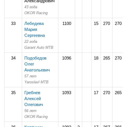
Александрович
43 года
OKOR Racing
33
Лебедева
1100
15
270
270
Мария
Сергеевна
22 года
Garant Auto MTB
34
Подобедов
1096
18
265
270
Олег
Анатольевич
57 лет
Yaroslavl MTB
35
Гребнев
1093
17
270
265
Алексей
Олегович
56 лет
OKOR Racing