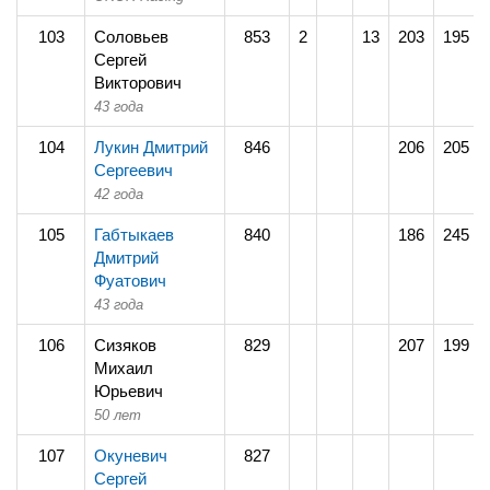
103
Соловьев
853
2
13
203
195
Сергей
Викторович
43 года
104
Лукин Дмитрий
846
206
205
Сергеевич
42 года
105
Габтыкаев
840
186
245
Дмитрий
Фуатович
43 года
106
Сизяков
829
207
199
Михаил
Юрьевич
50 лет
107
Окуневич
827
Сергей