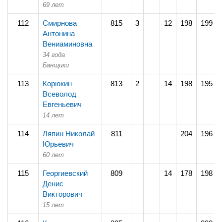
69 лет
112
Смирнова
815
3
12
198
199
Антонина
Вениаминовна
34 года
Банщики
113
Корюкин
813
2
14
198
195
Всеволод
Евгеньевич
14 лет
114
Ляпин Николай
811
204
196
Юрьевич
60 лет
115
Георгиевский
809
14
178
198
Денис
Викторович
15 лет