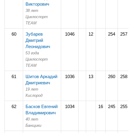
Викторович
38 лет
Циклоспорт
TEAM
60
Зубарев
1046
12
254
257
Дмитрий
Леонидович
53 года
Циклоспорт
TEAM
61
Шитов Аркадий
1036
13
260
258
Дмитриевич
19 лет
Кислород
62
Басков Евгений
1034
16
245
255
Владимирович
40 лет
Банщики