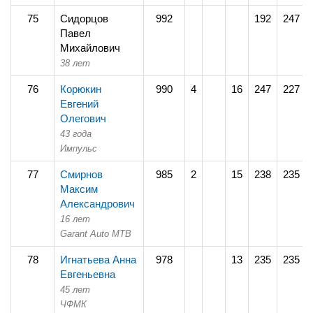
75
Сидорцов
992
192
247
Павел
Михайлович
38 лет
76
Корюкин
990
4
16
247
227
Евгений
Олегович
43 года
Импульс
77
Смирнов
985
2
15
238
235
Максим
Александрович
16 лет
Garant Auto MTB
78
Игнатьева Анна
978
13
235
235
Евгеньевна
45 лет
ЧФМК