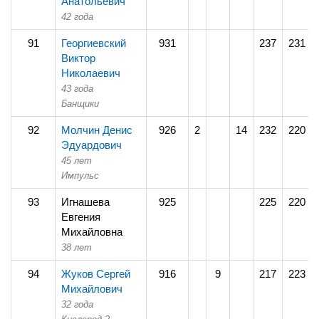
Анатольевич
42 года
91
Георгиевский
931
237
231
Виктор
Николаевич
43 года
Банщики
92
Молчин Денис
926
2
14
232
220
Эдуардович
45 лет
Импульс
93
Игнашева
925
225
220
Евгения
Михайловна
38 лет
94
Жуков Сергей
916
9
217
223
Михайлович
32 года