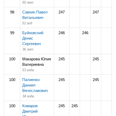
50 лет
98
Савкин Павел
247
247
Витальевич
51 год
99
Буйновский
246
246
Денис
Сергеевич
36 лет
100
Макарова Юлия
245
245
Валериевна
53 года
100
Палиенко
245
245
Даниил
Вячеславович
34 года
100
Комаров
245
245
Дмитрий