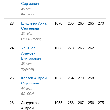
Сергеевич
45 лет
Кислород
23
Шишкина Анна
1070
265
265
265
270
2
Сергеевна
33 года
OKOR Racing
24
Ульянов
1068
273
265
262
2
Алексей
Викторович
38 лет
Фуровец
25
Карпов Андрей
1058
264
270
258
2
Сергеевич
44 года
5G_CCN
26
Аккуратов
1055
256
267
256
275
2
Андрей