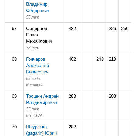
Владимир
Фёдорович
55 лет
67
Сидорцов
482
226
256
Павел
Михайлович
38 лет
68
Гончаров
462
243
219
Александр
Борисович
53 года
Кислород
69
Трошин Андрей
283
283
Владимирович
35 лет
5G_CCN
70
Шкуренко
282
2
(gagarin) Юрий