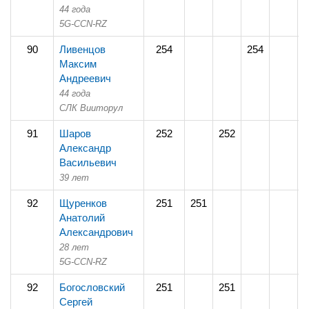
44 года
5G-CCN-RZ
90
Ливенцов
254
254
Максим
Андреевич
44 года
СЛК Вииторул
91
Шаров
252
252
Александр
Васильевич
39 лет
92
Щуренков
251
251
Анатолий
Александрович
28 лет
5G-CCN-RZ
92
Богословский
251
251
Сергей