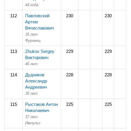
44 года
112
Павловский
230
230
Артем
Вячеславович
35 лет
Фуровец
113
Zhukov Sergey
229
229
Викторович
46 лет
114
Дудников
228
228
Александр
Андреевич
35 лет
115
Рыстаков Антон
225
225
Николаевич
37 лет
Импульс