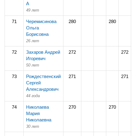
А
49 лет
71
Черемисинова
280
280
Ольга
Борисовна
26 лет
72
Захаров Андрей
272
272
Игоревич
50 лет
73
Рождественский
271
271
Сергей
Александрович
44 года
74
Николаева
270
270
Мария
Николаевна
30 лет