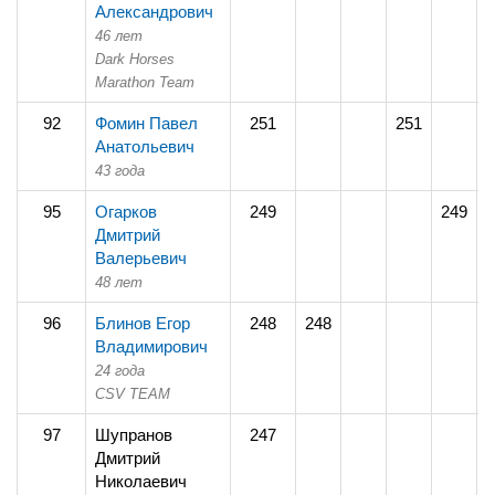
Александрович
46 лет
Dark Horses
Marathon Team
92
Фомин Павел
251
251
Анатольевич
43 года
95
Огарков
249
249
Дмитрий
Валерьевич
48 лет
96
Блинов Егор
248
248
Владимирович
24 года
CSV TEAM
97
Шупранов
247
2
Дмитрий
Николаевич