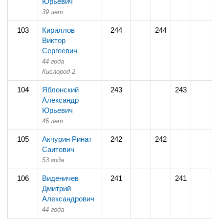
Юрьевич
39 лет
103
Кириллов
244
244
Виктор
Сергеевич
44 года
Кислород 2
104
Яблонский
243
243
Александр
Юрьевич
46 лет
105
Акчурин Ринат
242
242
Саитович
53 года
106
Виденичев
241
241
Дмитрий
Александрович
44 года