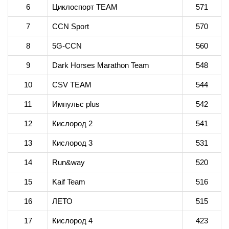
6
Циклоспорт TEAM
571
7
CCN Sport
570
8
5G-CCN
560
9
Dark Horses Marathon Team
548
10
CSV TEAM
544
11
Импульс plus
542
12
Кислород 2
541
13
Кислород 3
531
14
Run&way
520
15
Kaif Team
516
16
ЛЕТО
515
17
Кислород 4
423