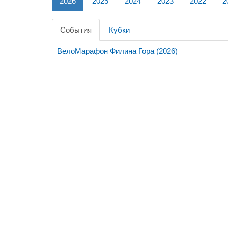
2026
2025
2024
2023
2022
2
События
Кубки
ВелоМарафон Филина Гора (2026)