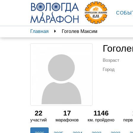
СОБЫ
Главная
Гоголев Максим
Гоголе
Возраст
Город
22
17
1146
участий
марафонов
км. пройдено
перв