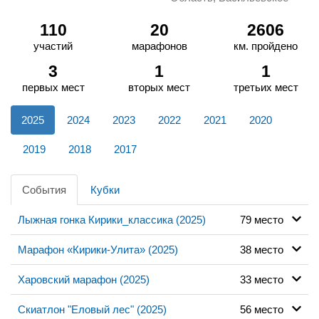
110
20
2606
участий
марафонов
км. пройдено
3
1
1
первых мест
вторых мест
третьих мест
2025
2024
2023
2022
2021
2020
2019
2018
2017
События
Кубки
Лыжная гонка Кирики_классика (2025)
79 место
Марафон «Кирики-Улита» (2025)
38 место
Харовский марафон (2025)
33 место
Скиатлон "Еловый лес" (2025)
56 место