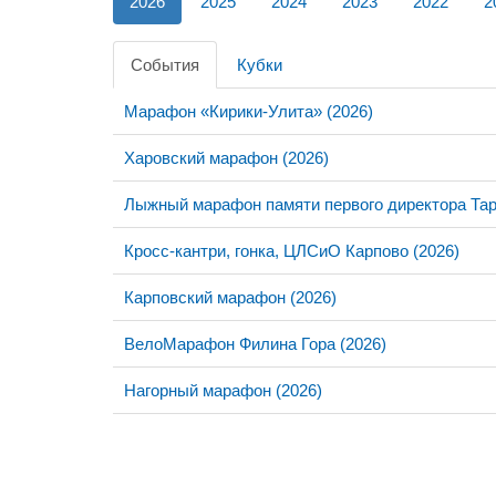
2026
2025
2024
2023
2022
2
События
Кубки
Марафон «Кирики-Улита» (2026)
Харовский марафон (2026)
Лыжный марафон памяти первого директора Та
Кросс-кантри, гонка, ЦЛСиО Карпово (2026)
Карповский марафон (2026)
ВелоМарафон Филина Гора (2026)
Нагорный марафон (2026)