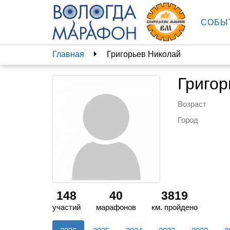
СОБЫ
Главная
Григорьев Николай
Григор
Возраст
Город
148
40
3819
участий
марафонов
км. пройдено