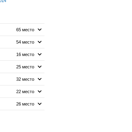
014
65 место
54 место
16 место
25 место
32 место
22 место
26 место