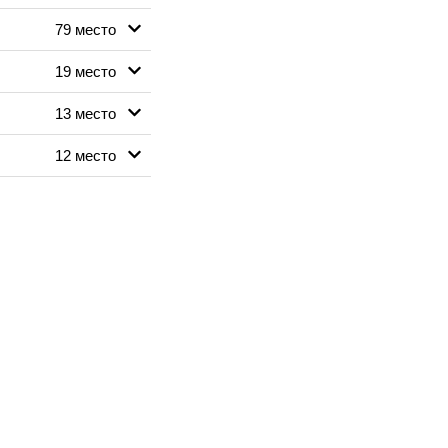
79 место
19 место
13 место
12 место