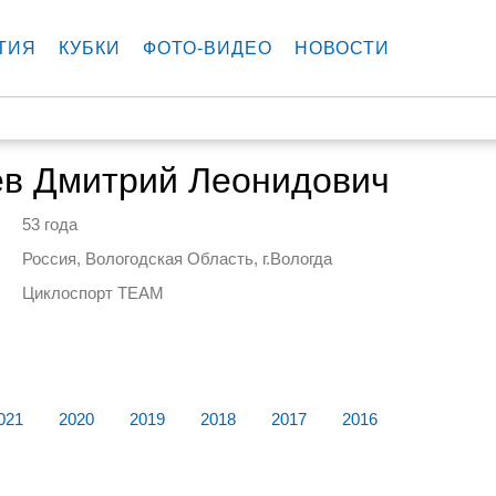
ТИЯ
КУБКИ
ФОТО-ВИДЕО
НОВОСТИ
ев Дмитрий Леонидович
53 года
Россия, Вологодская Область, г.Вологда
Циклоспорт TEAM
021
2020
2019
2018
2017
2016