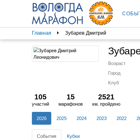
СОБЫ
Главная
Зубарев Дмитрий
Зубар
Возраст
Город
Клуб
105
15
2521
участий
марафонов
км. пройдено
2026
2025
2024
2023
2022
2
События
Кубки