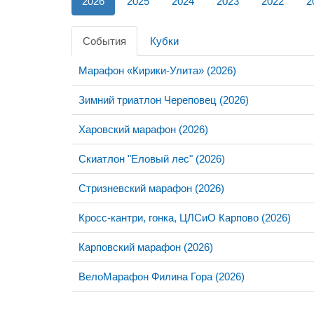
2026
2025
2024
2023
2022
2
События
Кубки
Марафон «Кирики-Улита» (2026)
Зимний триатлон Череповец (2026)
Харовский марафон (2026)
Скиатлон "Еловый лес" (2026)
Стризневский марафон (2026)
Кросс-кантри, гонка, ЦЛСиО Карпово (2026)
Карповский марафон (2026)
ВелоМарафон Филина Гора (2026)