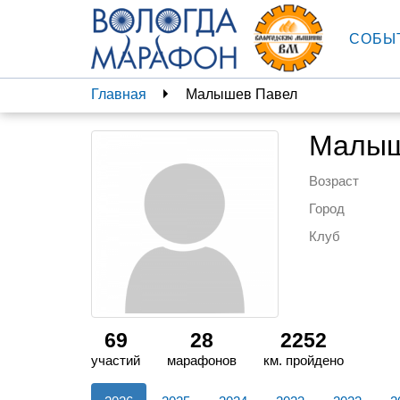
СОБЫ
Главная
Малышев Павел
Малыш
Возраст
Город
Клуб
69
28
2252
участий
марафонов
км. пройдено