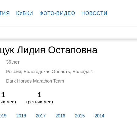
ТИЯ
КУБКИ
ФОТО-ВИДЕО
НОВОСТИ
щук Лидия Остаповна
36 лет
Россия, Вологодская Область, Вологда 1
Dark Horses Marathon Team
1
1
ых мест
третьих мест
019
2018
2017
2016
2015
2014