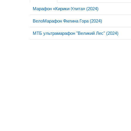
Марафон «Кирики-Улита» (2024)
ВелоМарафон Филина Гора (2024)
МТБ ультрамарафон "Великий Лес" (2024)