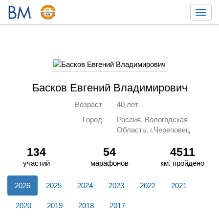
Toggl
navig
Басков Евгений Владимирович
Возраст
40 лет
Город
Россия, Вологодская
Область, г.Череповец
134
54
4511
участий
марафонов
км. пройдено
2026
2025
2024
2023
2022
2021
2020
2019
2018
2017