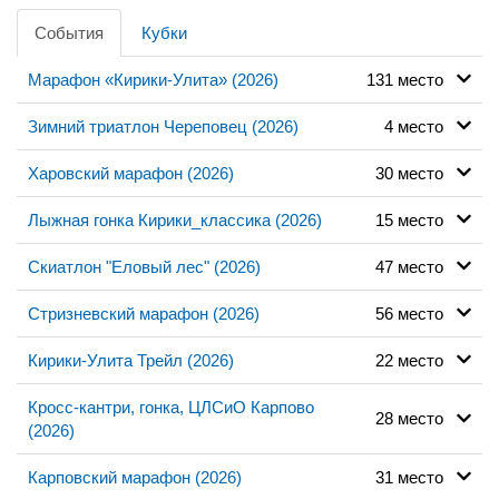
События
Кубки
Марафон «Кирики-Улита» (2026)
131 место
Зимний триатлон Череповец (2026)
4 место
Харовский марафон (2026)
30 место
Лыжная гонка Кирики_классика (2026)
15 место
Скиатлон "Еловый лес" (2026)
47 место
Стризневский марафон (2026)
56 место
Кирики-Улита Трейл (2026)
22 место
Кросс-кантри, гонка, ЦЛСиО Карпово
28 место
(2026)
Карповский марафон (2026)
31 место