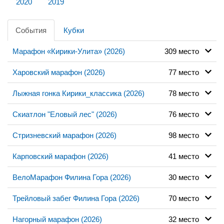
2020
2019
События
Кубки
Марафон «Кирики-Улита» (2026)
309 место
Харовский марафон (2026)
77 место
Лыжная гонка Кирики_классика (2026)
78 место
Скиатлон "Еловый лес" (2026)
76 место
Стризневский марафон (2026)
98 место
Карповский марафон (2026)
41 место
ВелоМарафон Филина Гора (2026)
30 место
Трейловый забег Филина Гора (2026)
70 место
Нагорный марафон (2026)
32 место