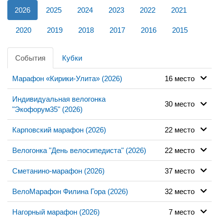
2026
2025
2024
2023
2022
2021
2020
2019
2018
2017
2016
2015
События
Кубки
Марафон «Кирики-Улита» (2026)
16 место
Индивидуальная велогонка
30 место
"Экофорум35" (2026)
Карповский марафон (2026)
22 место
Велогонка "День велосипедиста" (2026)
22 место
Сметанино-марафон (2026)
37 место
ВелоМарафон Филина Гора (2026)
32 место
Нагорный марафон (2026)
7 место