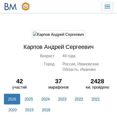
Toggl
navig
Карпов Андрей Сергеевич
Возраст
44 года
Город
Россия, Ивановская
Область, Иваново
42
37
2428
участий
марафонов
км. пройдено
2026
2025
2024
2023
2022
2021
2020
2019
2018