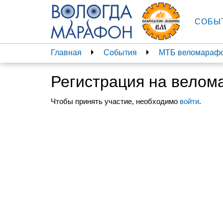
СОБЫ
Главная
События
МТБ веломарафо
Регистрация на велом
Чтобы принять участие, необходимо
войти
.