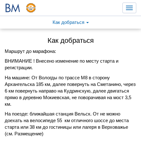
Toggl
navig
Как добраться
Как добраться
Маршрут до марафона:
ВНИМАНИЕ ! Внесено изменение по месту старта и
регистрации.
На машине: От Вологды по трассе М8 в сторону
Архангельска 185 км, далее повернуть на Сметанино, через
6 км повернуть направо на Кудринскую, далее двигаться
прямо в деревню Мокиевская, не поворачивая на мост 3,5
км.
На поезде: ближайшая станция Вельск. От не можно
доехать на велосипеде 55 км отличного шоссе до места
старта или 38 км до гостиницы или лагеря в Верховажье
(см. Размещение)