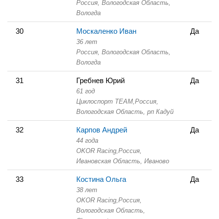
Россия, Вологодская Область,
Вологда
30
Москаленко Иван
Да
36 лет
Россия, Вологодская Область,
Вологда
31
Гребнев Юрий
Да
61 год
Циклоспорт TEAM,
Россия,
Вологодская Область,
рп Кадуй
32
Карпов Андрей
Да
44 года
OKOR Racing,
Россия,
Ивановская Область,
Иваново
33
Костина Ольга
Да
38 лет
OKOR Racing,
Россия,
Вологодская Область,