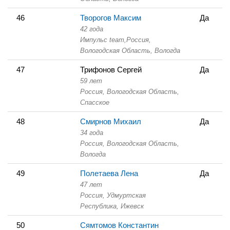
46
Творогов Максим
Да
42 года
Импульс team,
Россия,
Вологодская Область,
Вологда
47
Трифонов Сергей
Да
59 лет
Россия, Вологодская Область,
Спасское
48
Смирнов Михаил
Да
34 года
Россия, Вологодская Область,
Вологда
49
Полетаева Лена
Да
47 лет
Россия, Удмуртская
Республика,
Ижевск
50
Сямтомов Константин