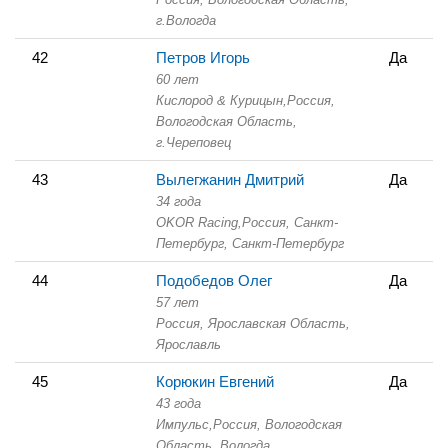
г.Вологда
42
Петров Игорь
Да
60 лет
Кислород & Курицын,
Россия,
Вологодская Область,
г.Череповец
43
Вылегжанин Дмитрий
Да
34 года
OKOR Racing,
Россия, Санкт-
Петербург,
Санкт-Петербург
44
Подобедов Олег
Да
57 лет
Россия, Ярославская Область,
Ярославль
45
Корюкин Евгений
Да
43 года
Импульс,
Россия, Вологодская
Область,
Вологда