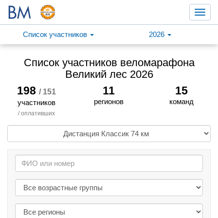
Toggl
navig
Список участников
2026
Список участников веломарафона
Великий лес 2026
198
11
15
/ 151
регионов
команд
участников
/ оплативших