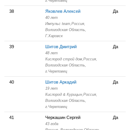
г.Череповец
38
Яковлев Алексей
Да
40 лет
Импульс team,
Россия,
Вологодская Область,
Г.Харовск
39
Шитов Дмитрий
Да
48 лет
Кислород строй дом,
Россия,
Вологодская Область,
г.Череповец
40
Шитов Аркадий
Да
19 лет
Кислород & Курицын,
Россия,
Вологодская Область,
г.Череповец
41
Черкашин Сергей
Да
43 года
Россия, Вологодская Область,