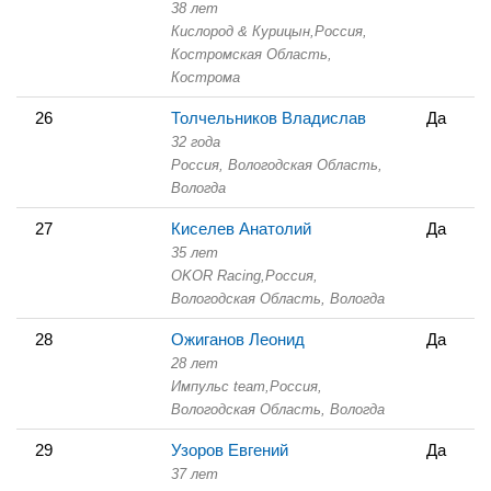
38 лет
Кислород & Курицын,
Россия,
Костромская Область,
Кострома
26
Толчельников Владислав
Да
32 года
Россия, Вологодская Область,
Вологда
27
Киселев Анатолий
Да
35 лет
OKOR Racing,
Россия,
Вологодская Область,
Вологда
28
Ожиганов Леонид
Да
28 лет
Импульс team,
Россия,
Вологодская Область,
Вологда
29
Узоров Евгений
Да
37 лет