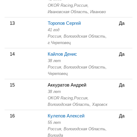
OKOR Racing,
Россия,
Ивановская Область,
Иваново
13
Торопов Сергей
Да
41 год
Россия, Вологодская Область,
г.Череповец
14
Кайлов Денис
Да
38 лет
Россия, Вологодская Область,
Череповец
15
Аккуратов Андрей
Да
38 лет
OKOR Racing,
Россия,
Вологодская Область,
Харовск
16
Кулепов Алексей
Да
55 лет
Россия, Вологодская Область,
Вологда