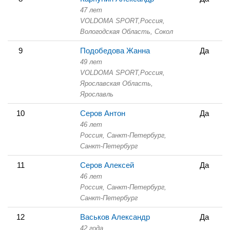
47 лет
VOLDOMA SPORT,
Россия,
Вологодская Область,
Сокол
9
Подобедова Жанна
Да
49 лет
VOLDOMA SPORT,
Россия,
Ярославская Область,
Ярославль
10
Серов Антон
Да
46 лет
Россия, Санкт-Петербург,
Санкт-Петербург
11
Серов Алексей
Да
46 лет
Россия, Санкт-Петербург,
Санкт-Петербург
12
Васьков Александр
Да
42 года