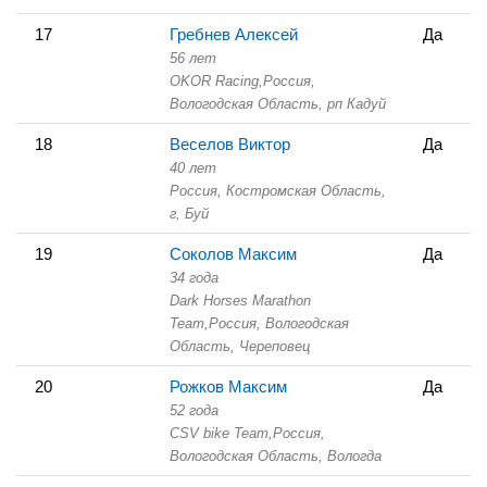
17
Гребнев Алексей
Да
56 лет
OKOR Racing,
Россия,
Вологодская Область,
рп Кадуй
18
Веселов Виктор
Да
40 лет
Россия, Костромская Область,
г, Буй
19
Соколов Максим
Да
34 года
Dark Horses Marathon
Team,
Россия, Вологодская
Область,
Череповец
20
Рожков Максим
Да
52 года
CSV bike Team,
Россия,
Вологодская Область,
Вологда