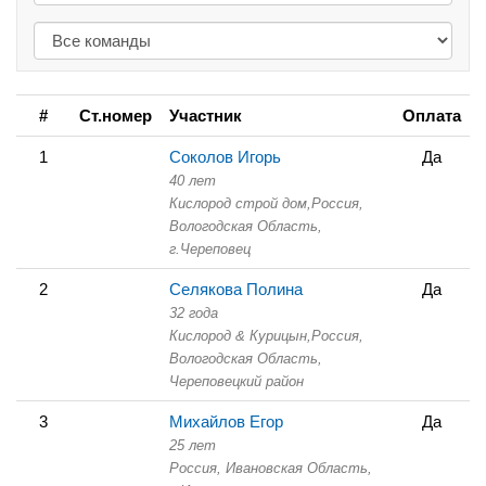
#
Ст.номер
Участник
Оплата
1
Соколов Игорь
Да
40 лет
Кислород строй дом,
Россия,
Вологодская Область,
г.Череповец
2
Селякова Полина
Да
32 года
Кислород & Курицын,
Россия,
Вологодская Область,
Череповецкий район
3
Михайлов Егор
Да
25 лет
Россия, Ивановская Область,