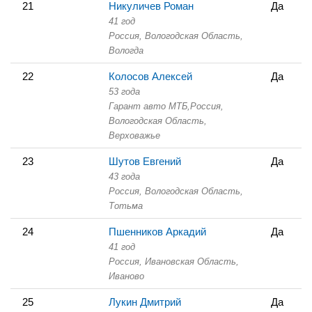
21
Никуличев Роман
Да
41 год
Россия, Вологодская Область,
Вологда
22
Колосов Алексей
Да
53 года
Гарант авто МТБ,
Россия,
Вологодская Область,
Верховажье
23
Шутов Евгений
Да
43 года
Россия, Вологодская Область,
Тотьма
24
Пшенников Аркадий
Да
41 год
Россия, Ивановская Область,
Иваново
25
Лукин Дмитрий
Да