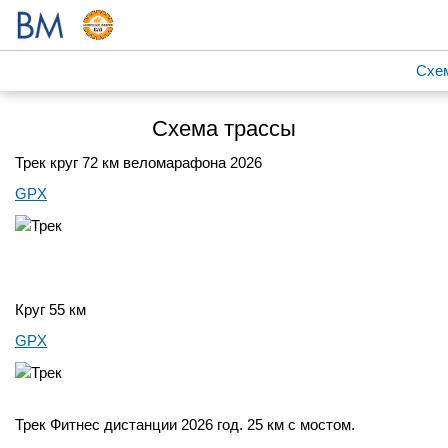
Схе
Схема трассы
Трек круг 72 км веломарафона 2026
GPX
Круг 55 км
GPX
Трек Фитнес дистанции 2026 год. 25 км с мостом.