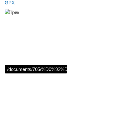
GPX
/documents/705/%D0%92%D0%B5%D0%BB%D0%BB%D0%