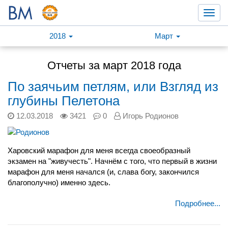
Toggl
navig
2018
Март
Отчеты за март 2018 года
По заячьим петлям, или Взгляд из
глубины Пелетона
12.03.2018
3421
0
Игорь Родионов
Харовский марафон для меня всегда своеобразный
экзамен на "живучесть". Начнём с того, что первый в жизни
марафон для меня начался (и, слава богу, закончился
благополучно) именно здесь.
Подробнее...