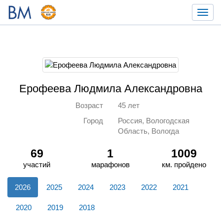
Toggl
navig
Ерофеева Людмила Александровна
Возраст
45 лет
Город
Россия, Вологодская
Область, Вологда
69
1
1009
участий
марафонов
км. пройдено
2026
2025
2024
2023
2022
2021
2020
2019
2018