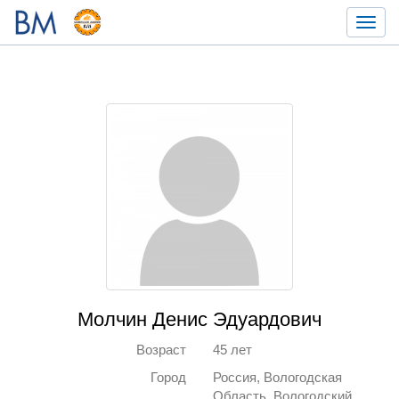
Toggl
navig
Молчин Денис Эдуардович
Возраст
45 лет
Город
Россия, Вологодская
Область, Вологодский