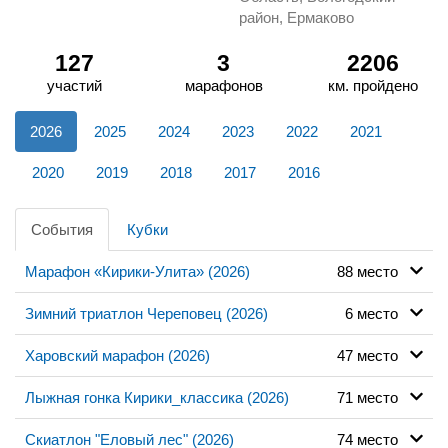
район, Ермаково
127
3
2206
участий
марафонов
км. пройдено
2026
2025
2024
2023
2022
2021
2020
2019
2018
2017
2016
События
Кубки
Марафон «Кирики-Улита» (2026)
88 место
Зимний триатлон Череповец (2026)
6 место
Харовский марафон (2026)
47 место
Лыжная гонка Кирики_классика (2026)
71 место
Скиатлон "Еловый лес" (2026)
74 место