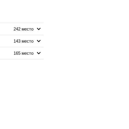
242 место
143 место
165 место