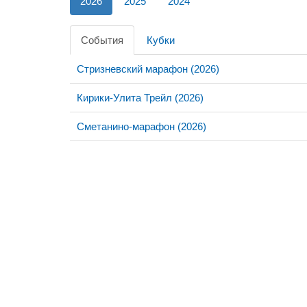
2026
2025
2024
События
Кубки
Стризневский марафон (2026)
Кирики-Улита Трейл (2026)
Сметанино-марафон (2026)