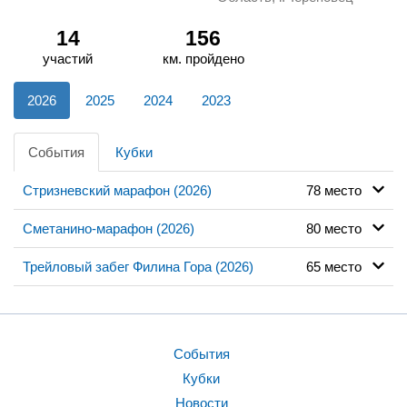
14
156
участий
км. пройдено
2026
2025
2024
2023
События
Кубки
Стризневский марафон (2026)
78 место
Сметанино-марафон (2026)
80 место
Трейловый забег Филина Гора (2026)
65 место
События
Кубки
Новости