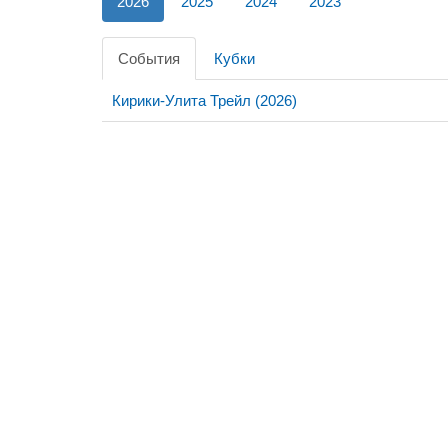
2026
2025
2024
2023
События
Кубки
Кирики-Улита Трейл (2026)