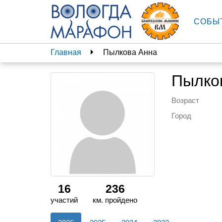
СОБЫ
Главная
Пылкова Анна
Пылко
Возраст
Город
16
236
участий
км. пройдено