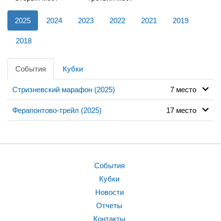
2025
2024
2023
2022
2021
2019
2018
События
Кубки
Стризневский марафон (2025)
7 место
Ферапонтово-трейл (2025)
17 место
События
Кубки
Новости
Отчеты
Контакты