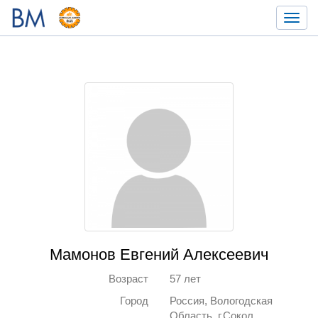
Toggl
navig
Мамонов Евгений Алексеевич
Возраст
57 лет
Город
Россия, Вологодская
Область, г.Сокол