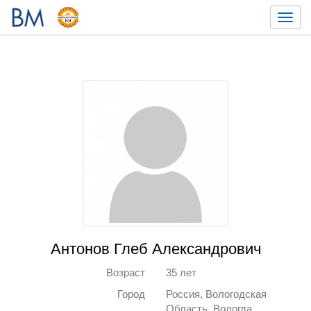
Toggl
navig
Антонов Глеб Александрович
Возраст
35 лет
Город
Россия, Вологодская
Область, Вологда