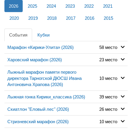
2026
2025
2024
2023
2022
2021
2020
2019
2018
2017
2016
2015
События
Кубки
Марафон «Кирики-Улита» (2026)
58 место
Харовский марафон (2026)
23 место
Лыжный марафон памяти первого
директора Тарногской ДЮСШ Ивана
10 место
Антоновича Храпова (2026)
Лыжная гонка Кирики_классика (2026)
39 место
Скиатлон "Еловый лес" (2026)
26 место
Стризневский марафон (2026)
10 место