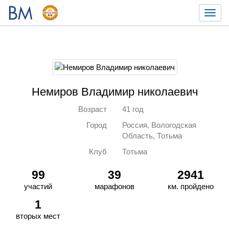
Toggl
navig
Немиров Владимир николаевич
Возраст
41 год
Город
Россия, Вологодская
Область, Тотьма
Клуб
Тотьма
99
39
2941
участий
марафонов
км. пройдено
1
вторых мест