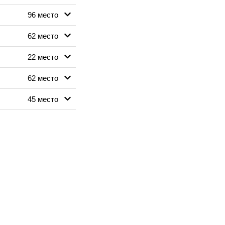
96 место
62 место
22 место
62 место
45 место