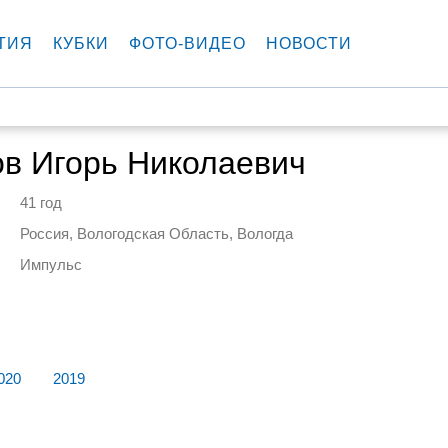
ТИЯ
КУБКИ
ФОТО-ВИДЕО
НОВОСТИ
в Игорь Николаевич
41 год
Россия, Вологодская Область, Вологда
Импульс
020
2019