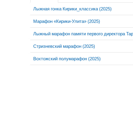
Лыжная гонка Кирики_классика (2025)
Марафон «Кирики-Улита» (2025)
Лыжный марафон памяти первого директора Та
Стризневский марафон (2025)
Вохтожский полумарафон (2025)