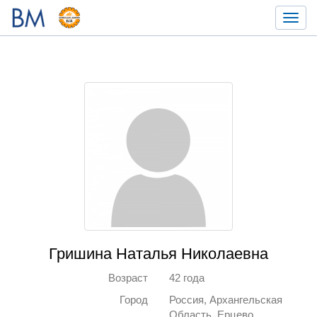
Toggl
navig
Гришина Наталья Николаевна
Возраст
42 года
Город
Россия, Архангельская
Область, Ерцево