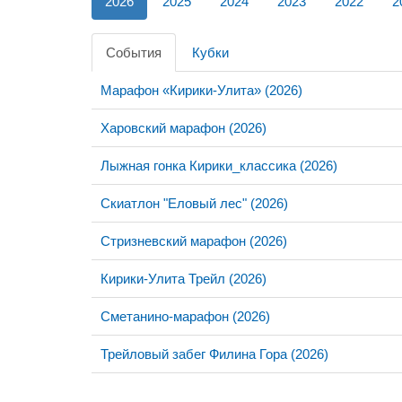
2026
2025
2024
2023
2022
2
События
Кубки
Марафон «Кирики-Улита» (2026)
Харовский марафон (2026)
Лыжная гонка Кирики_классика (2026)
Скиатлон "Еловый лес" (2026)
Стризневский марафон (2026)
Кирики-Улита Трейл (2026)
Сметанино-марафон (2026)
Трейловый забег Филина Гора (2026)