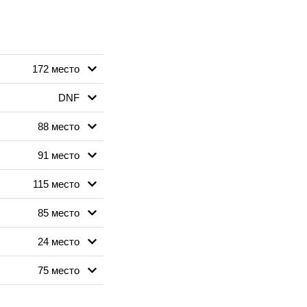
172 место
DNF
88 место
91 место
115 место
85 место
24 место
75 место