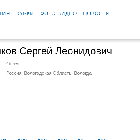
ТИЯ
КУБКИ
ФОТО-ВИДЕО
НОВОСТИ
иков Сергей Леонидович
48 лет
Россия, Вологодская Область, Вологда