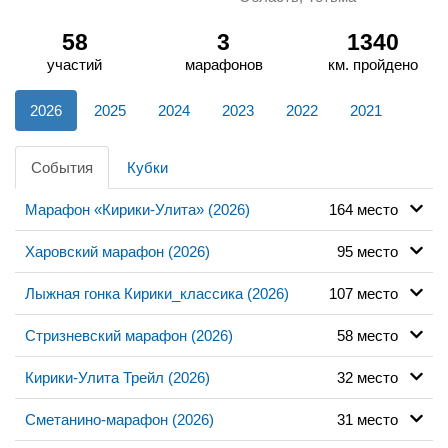
58
3
1340
участий
марафонов
км. пройдено
2026
2025
2024
2023
2022
2021
События
Кубки
Марафон «Кирики-Улита» (2026)
164 место
Харовский марафон (2026)
95 место
Лыжная гонка Кирики_классика (2026)
107 место
Стризневский марафон (2026)
58 место
Кирики-Улита Трейл (2026)
32 место
Сметанино-марафон (2026)
31 место