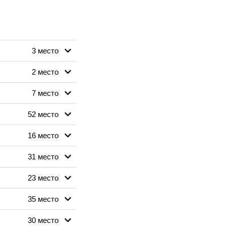
3 место
2 место
7 место
52 место
16 место
31 место
23 место
35 место
30 место