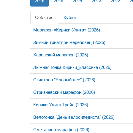
2026
2025
2024
2023
2022
2
События
Кубки
Марафон «Кирики-Улита» (2026)
Зимний триатлон Череповец (2026)
Харовский марафон (2026)
Лыжная гонка Кирики_классика (2026)
Скиатлон "Еловый лес" (2026)
Стризневский марафон (2026)
Кирики-Улита Трейл (2026)
Велогонка "День велосипедиста" (2026)
Сметанино-марафон (2026)