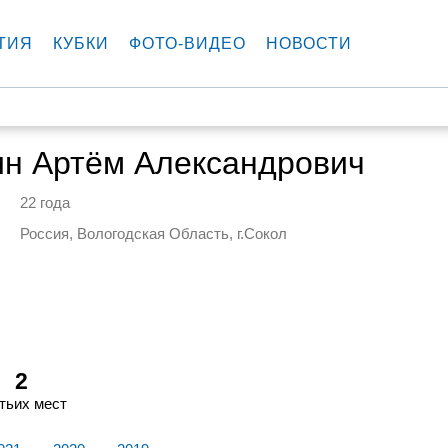
ТИЯ
КУБКИ
ФОТО-ВИДЕО
НОВОСТИ
ин Артём Александрович
22 года
Россия, Вологодская Область, г.Сокол
2
тьих мест