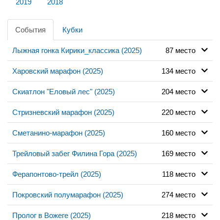
2019
2018
События
Кубки
Лыжная гонка Кирики_классика (2025)
87 место
Харовский марафон (2025)
134 место
Скиатлон "Еловый лес" (2025)
204 место
Стризневский марафон (2025)
220 место
Сметанино-марафон (2025)
160 место
Трейловый забег Филина Гора (2025)
169 место
Ферапонтово-трейл (2025)
118 место
Покровский полумарафон (2025)
274 место
Пролог в Вожеге (2025)
218 место