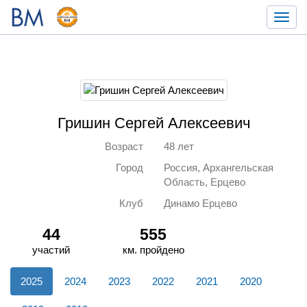
Toggl
navig
Гришин Сергей Алексеевич
Возраст
48 лет
Город
Россия, Архангельская
Область, Ерцево
Клуб
Динамо Ерцево
44
555
участий
км. пройдено
2025
2024
2023
2022
2021
2020