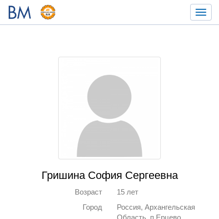
Toggl
navig
Гришина София Сергеевна
Возраст
15 лет
Город
Россия, Архангельская
Область, п.Ерцево