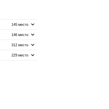
145 место
146 место
312 место
229 место