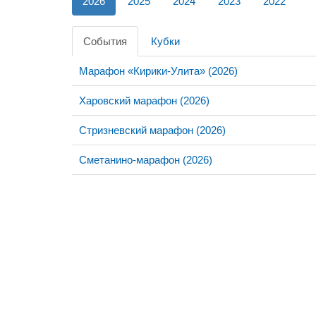
2026
2025
2024
2023
2022
События
Кубки
Марафон «Кирики-Улита» (2026)
Харовский марафон (2026)
Стризневский марафон (2026)
Сметанино-марафон (2026)