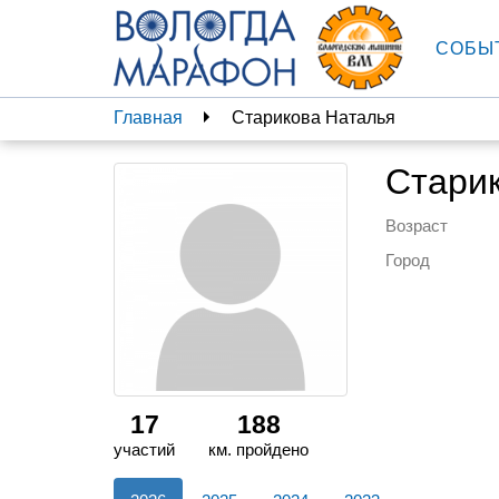
СОБЫ
Главная
Старикова Наталья
Стари
Возраст
Город
17
188
участий
км. пройдено