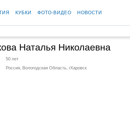
ТИЯ
КУБКИ
ФОТО-ВИДЕО
НОВОСТИ
кова Наталья Николаевна
50 лет
Россия, Вологодская Область, гХаровск