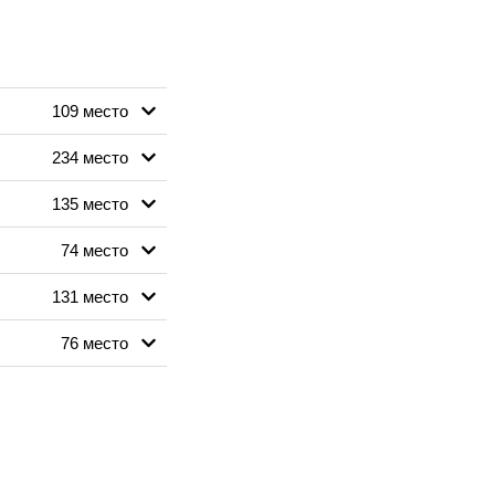
109 место
234 место
135 место
74 место
131 место
76 место