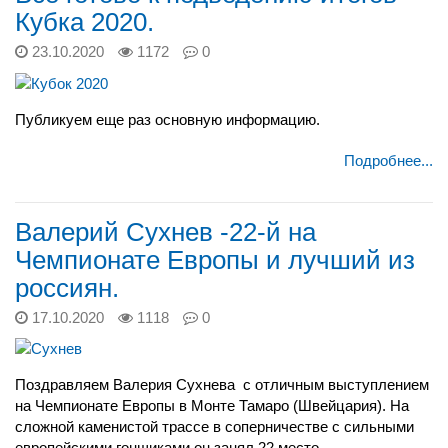
Кубка 2020.
23.10.2020
1172
0
Публикуем еще раз основную информацию.
Подробнее...
Валерий Сухнев -22-й на
Чемпионате Европы и лучший из
россиян.
17.10.2020
1118
0
Поздравляем Валерия Сухнева
с отличным выступлением
на Чемпионате Европы в Монте Тамаро (Швейцария). На
сложной каменистой трассе в соперничестве с сильными
европейскими гонщиками он занял 22 место.