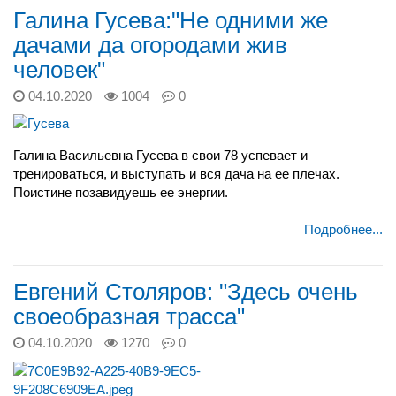
Галина Гусева:"Не одними же
дачами да огородами жив
человек"
04.10.2020
1004
0
Галина Васильевна Гусева в свои 78 успевает и
тренироваться, и выступать и вся дача на ее плечах.
Поистине позавидуешь ее энергии.
Подробнее...
Евгений Столяров: "Здесь очень
своеобразная трасса"
04.10.2020
1270
0