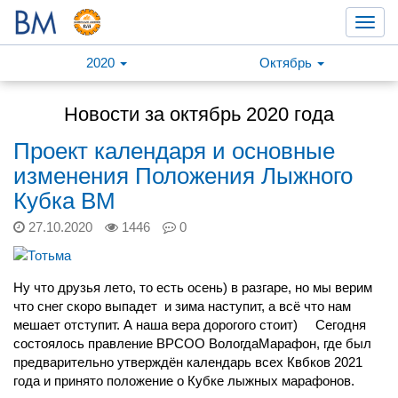
Toggl
navig
2020
Октябрь
Новости за октябрь 2020 года
Проект календаря и основные
изменения Положения Лыжного
Кубка ВМ
27.10.2020
1446
0
Ну что друзья лето, то есть осень) в разгаре, но мы верим
что снег скоро выпадет и зима наступит, а всё что нам
мешает отступит. А наша вера дорогого стоит)
Сегодня
состоялось правление ВРСОО ВологдаМарафон, где был
предварительно утверждён календарь всех Квбков 2021
года и принято положение о Кубке лыжных марафонов.