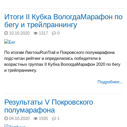
Итоги II Кубка ВологдаМарафон по
бегу и трейлраннингу
10.10.2020
1317
0
По итогам ЛихтошRunTrail и Покровского полумарафона
подсчитан рейтинг и определились победители в
возрастных группах II Кубка ВологдаМарафон 2020 по бегу
и трейлраннингу.
Подробнее...
Результаты V Покровского
полумарафона
04.10.2020
1935
1