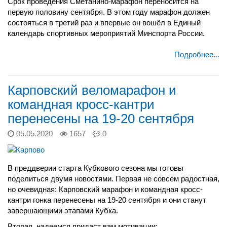
Срок проведения Сметанино-марафон переносится на
первую половину сентября. В этом году марафон должен
состояться в третий раз и впервые он вошёл в Единый
календарь спортивных мероприятий Минспорта России.
Подробнее...
Карповский веломарафон и
командная кросс-кантри
перенесены на 19-20 сентября
05.05.2020
1657
0
В преддверии старта Кубкового сезона мы готовы
поделиться двумя новостями. Первая не совсем радостная,
но очевидная:
Карповский марафон и командная кросс-
кантри гонка перенесены на 19-20 сентября и они станут
завершающими этапами Кубка.
Вторая, надеемся придаст вам мотивации: