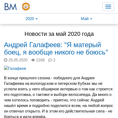
Toggl
navig
2020
Май
Новости за май 2020 года
Андрей Галафеев: "Я матерый
боец, я вообще никого не боюсь"
25.05.2020
2168
2
В конце прошлого сезона - победного для Андрея
Галафеева на вологодском и питерском Кубках мы не
успели взять у него обширное интервью о том как строится
его подготовка, о тактике и выборе велосипеда. Да много о
чем хотелось поговорить - приятно, что сейчас Андрей
нашёл время и подробно поделился всем, на любой вопрос
он отвечал открыто. И в этом его действительная сила - не
бояться и идти вперёд.