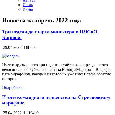
Август
Июль
Июнь
Новости за апрель 2022 года
Три недели до старта мини-тура в ЦЛСиО
Карпово
29.04.2022
886
0
Ну что друзья, всего три недели остаётся до старта девятого
велосипедного кубкового
сезона ВологдаМарафон.
Впереди
пять марафонов, каждый из которых уже имеет свою богатую
историю.
Подробнее...
Итоги командного первенства на Стризневском
марафоне
25.04.2022
1194
0