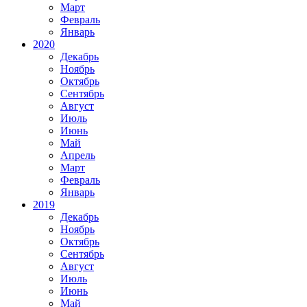
Март
Февраль
Январь
2020
Декабрь
Ноябрь
Октябрь
Сентябрь
Август
Июль
Июнь
Май
Апрель
Март
Февраль
Январь
2019
Декабрь
Ноябрь
Октябрь
Сентябрь
Август
Июль
Июнь
Май