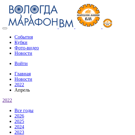
Toggle
navigation
События
Кубки
Фото-видео
Новости
Войти
Главная
Новости
2022
Апрель
2022
Все годы
2026
2025
2024
2023