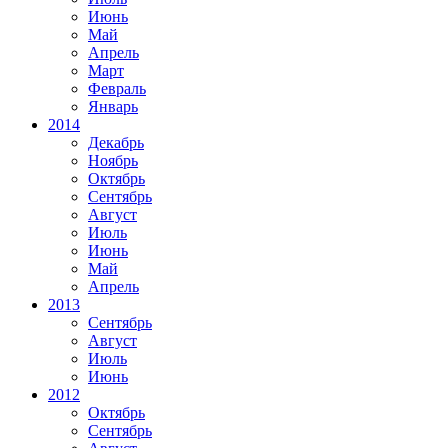
Июнь
Май
Апрель
Март
Февраль
Январь
2014
Декабрь
Ноябрь
Октябрь
Сентябрь
Август
Июль
Июнь
Май
Апрель
2013
Сентябрь
Август
Июль
Июнь
2012
Октябрь
Сентябрь