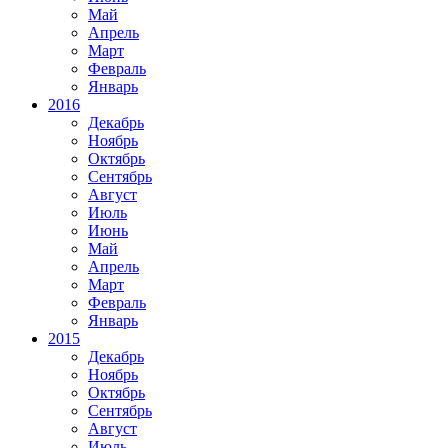
Май
Апрель
Март
Февраль
Январь
2016
Декабрь
Ноябрь
Октябрь
Сентябрь
Август
Июль
Июнь
Май
Апрель
Март
Февраль
Январь
2015
Декабрь
Ноябрь
Октябрь
Сентябрь
Август
Июль