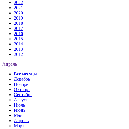
2022
2021
2020
2019
2018
2017
2016
2015
2014
2013
2012
Апрель
Все месяцы
Декабрь
Ноябрь
Октябрь
Сентябрь
Август
Июль
Июнь
Май
Апрель
Март