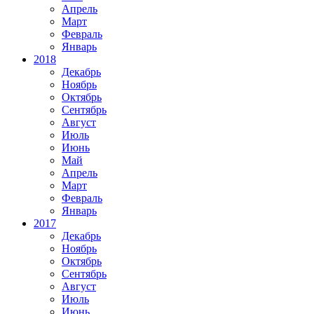
Апрель
Март
Февраль
Январь
2018
Декабрь
Ноябрь
Октябрь
Сентябрь
Август
Июль
Июнь
Май
Апрель
Март
Февраль
Январь
2017
Декабрь
Ноябрь
Октябрь
Сентябрь
Август
Июль
Июнь