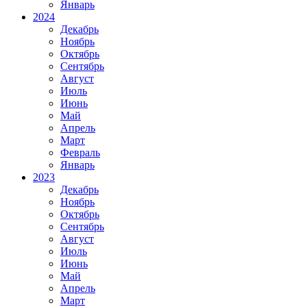
Январь
2024
Декабрь
Ноябрь
Октябрь
Сентябрь
Август
Июль
Июнь
Май
Апрель
Март
Февраль
Январь
2023
Декабрь
Ноябрь
Октябрь
Сентябрь
Август
Июль
Июнь
Май
Апрель
Март