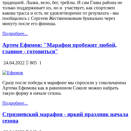
традицией. Лыжи, вело, бег, трейлы. И сам Глава района не
только поддерживает их, но и участвует, как спортсмен
какова трасса и есть ли удовлетворение от результата - мы
пообщались с Сергеем Жестянниковым буквально через
минуту после его финиша.
Подробнее...
Артем Ефимов: "Марафон пробежит любой,
главное - готовиться"
24.04.2022
805
1
Сразу после победы в марафоне мы спросили у сокольчанина
Артема Ефимова как в равнинном Соколе можно набрать
такую форму в начале сезона.
Подробнее...
Стризневский марафон - яркий праздник начала
сезона