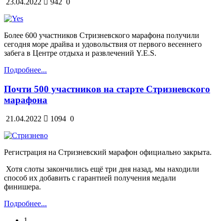
23.04.2022
942
0
Более 600 участников Стризневского марафона получили
сегодня море драйва и удовольствия от первого весеннего
забега в Центре отдыха и развлечений Y.E.S.
Подробнее...
Почти 500 участников на старте Стризневского
марафона
21.04.2022
1094
0
Регистрация на Стризневский марафон официально закрыта.
Хотя слоты закончились ещё три дня назад, мы находили
способ их добавить с гарантией получения медали
финишера.
Подробнее...
1