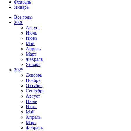
Февраль
Январь
Все годы
2026
Август
Июль
Июнь
Май
Апрель
Март
Февраль
Январь
2025
Декабрь
Ноябрь
Октябрь
Сентябрь
Август
Июль
Июнь
Май
Апрель
Март
Февраль