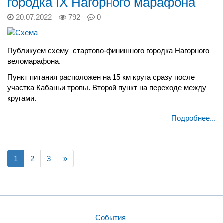
городка IX Нагорного марафона
20.07.2022
792
0
Публикуем схему стартово-финишного городка Нагорного
веломарафона.
Пункт питания расположен на 15 км круга сразу после
участка Кабаньи тропы. Второй пункт на переходе между
кругами.
Подробнее...
1
2
3
»
События