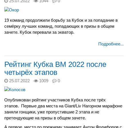
25.07.2022
1044
0
19 команд продолжили борьбу за Кубок и за попадание в
семёрку лучших команд, попадающих в призы в общем
зачете. Кубок перевали за экватор.
Подробнее...
Рейтинг Кубка ВМ 2022 после
четырёх этапов
25.07.2022
1009
0
Опубликован рейтинг участников Кубка после трёх
этапов. Первые два места на Giant/Liv Нагорном марафоне
заняли гонщики, уже пропустившие 2 этапа и не
претендующие на призы в общем зачете.
А первое место по прежнему занимает Антон Фолифоров с