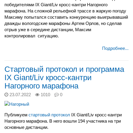
победителями IX Giant/Liv кросс-кантри Нагорного
марафона. На сложной рельефной трассе в жаркую погоду
Максиму попытался составить конкуренцию выигрывавший
дважды вологодские марафоны Артем Орлов, но сделав
отрыв уже в середине дистанции, Максим
контролировал
ситуацию.
Подробнее...
Стартовый протокол и программа
IX Giant/Liv кросс-кантри
Нагорного марафона
23.07.2022
1010
0
Публикуем
стартовый протокол
IX Giant/Liv кросс-кантри
Нагорного марафона. В него вошли 194 участника на три
основные дистанции.