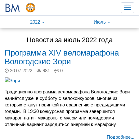
Toggl
navig
2022
Июль
Новости за июль 2022 года
Программа XIV веломарафона
Вологодские Зори
30.07.2022
981
0
Традиционно программа веломарафона Вологодские Зори
начнётся уже
в субботу с велоконкурсов, многие из
которых станут новинкой по сравнению с предыдущими
годами.
В 19:30 конкурсная программа завершится
макарон-пати - макароны с мясом или помидорами
отличный вариант зарядиться энергией к марафону.
Подробнее...