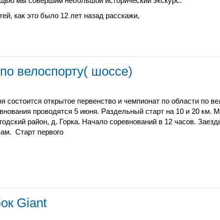
щью мы совершим небольшой исторический экскурс.
гей, как это было 12 лет назад расскажи,
 по велоспорту( шоссе)
ня состоится открытое первенство и чемпионат по области по ве
внования проводятся 5 июня. Раздельный старт на 10 и 20 км. М
годский район, д. Горка. Начало соревнований в 12 часов. Заез
пам. Старт первого
ок Giant