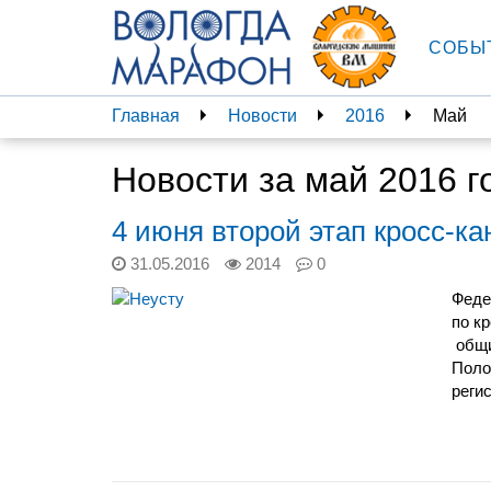
СОБЫ
Главная
Новости
2016
Май
Новости за май 2016 г
4 июня второй этап кросс-к
31.05.2016
2014
0
Феде
по к
общи
Поло
реги