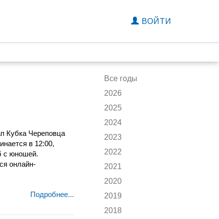
ВОЙТИ
Все годы
2026
2025
2024
ап Кубка Череповца
2023
инается в 12:00,
2022
б с юношей.
ся онлайн-
2021
2020
Подробнее...
2019
2018