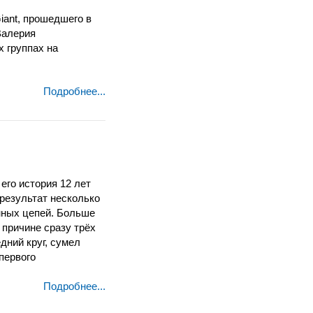
iant, прошедшего в
Валерия
 группах на
Подробнее...
его история 12 лет
 результат несколько
нных цепей. Больше
 причине сразу трёх
дний круг, сумел
первого
Подробнее...