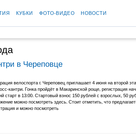
ТИЯ
КУБКИ
ФОТО-ВИДЕО
НОВОСТИ
ода
антри в Череповце
рация велоспорта г. Череповец приглашает 4 июня на второй эт
росс-кантри. Гонка пройдёт в Макаринской роще, регистрация нач
й старт в 13:00. Стартовый взнос 150 рублей с взрослых, 50 ру
жение можно посмотреть здесь. Стоит отметить, что предлагает
страция и можно посмотреть