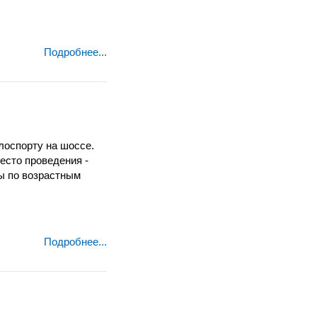
Подробнее...
лоспорту на шоссе.
есто проведения -
ды по возрастным
Подробнее...