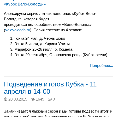
Анонсируем серию летних велогонок «Кубок Вело-
Вологды», которая будет
проводиться велосообществом «Вело-Вологда»
(
velovologda.ru
). Серия состоит из 4 этапов:
Гонка 24 мая, д. Чернышово
Гонка 5 июля, д. Кирики-Улиты
Марафон 25-26 июля, р. Комёла
Гонка 20 сентября, Осановская роща (Кубок осени)
Подробнее...
Подведение итогов Кубка - 11
апреля в 14-00
20.03.2015
1649
0
Заканчивается лыжный сезон и мы готовы подвести итоги и
наградить победителей и призеров первого Кубка лыжных