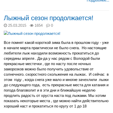
Подробнее...
Лыжный сезон продолжается!
25.03.2015
1654
0
Все помнят какой короткой зима была в прошлом году - уже
в начале марта практически не было снега. Но настоящие
любители лыж находили возможность прокатиться до
середины апреля . Да-да у нас рядом с Вологдой были
прекрасные местечки , где по насту после ночных
заморозков можно было получить удовольствие от
солнечного. скоростного скольжения на лыжах. И сейчас в
этом году , когда снега уже мало и многие зачехлили лыжи
до следующего года, есть прекрасные места для катания и
погода благоволит и в эти дни и ближайшую неделю
продлить радость от хруста наста под лыжами. Мы хотим
показать некоторые места , где можно найти действительно
хороший наст и прокатиться по кругу от 1 до 18