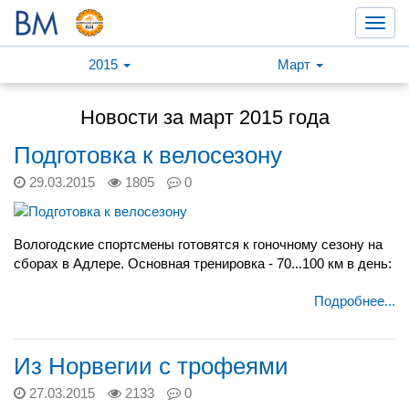
Toggl
navig
2015
Март
Новости за март 2015 года
Подготовка к велосезону
29.03.2015
1805
0
Вологодские спортсмены готовятся к гоночному сезону на
сборах в Адлере. Основная тренировка - 70...100 км в день:
Подробнее...
Из Норвегии с трофеями
27.03.2015
2133
0