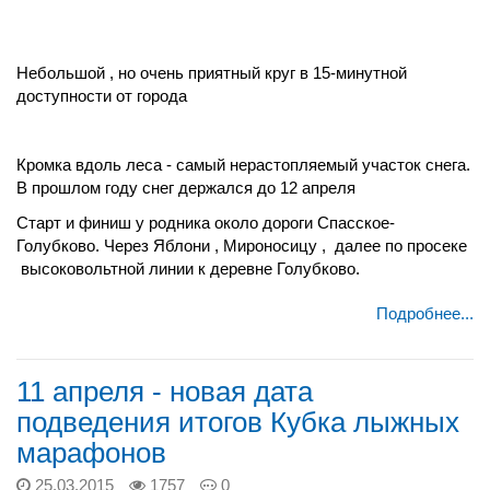
Hебольшой , но очень приятный круг в 15-минутной
доступности от города
Кромка вдоль леса - самый нерастопляемый участок снега.
В прошлом году снег держался до 12 апреля
Старт и финиш у родника около дороги Спасское-
Голубково. Через Яблони , Мироносицу , далее по просеке
высоковольтной линии к деревне Голубково.
Подробнее...
11 апреля - новая дата
подведения итогов Кубка лыжных
марафонов
25.03.2015
1757
0