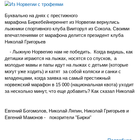
Буквально на днях с престижного
марафона Биркебейнереннет из Норвегии вернулись
лыжники спортивного клуба Вииторул из Сокола. Своими
впечатлениями от марафона делится президент клуба
Николай Григорьев
- Лыжную Норвегию нам не победить. Когда видишь, как
детишки играются на лыжах, носятся со спусков, а
молодые мамы и папы идут на лыжах с детьми (которые
могут уже ходить) и катят за собой коляски и санки с
младенцами, когда заявка на самый престижный
норвежский марафон в 15 000 (национальная квота) уходит
за несколько минут, что еще добавить? Как сказал Николай
Евгений Богомолов, Николай Ляпин, Николай Григорьев и
Евгений Мамонов - покорители "Бирки"